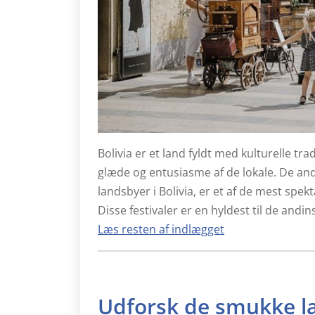
Bolivia er et land fyldt med kulturelle tra
glæde og entusiasme af de lokale. De andi
landsbyer i Bolivia, er et af de mest sp
Disse festivaler er en hyldest til de and
Læs resten af indlægget
Udforsk de smukke la