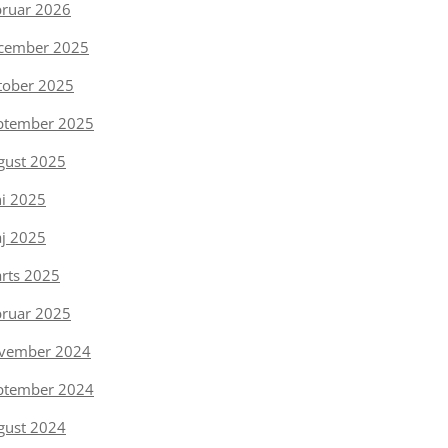
bruar 2026
cember 2025
tober 2025
ptember 2025
gust 2025
ni 2025
j 2025
rts 2025
bruar 2025
vember 2024
ptember 2024
gust 2024