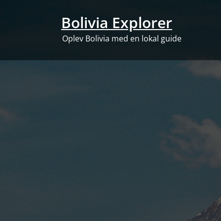
Skip
to
Bolivia Explorer
content
Oplev Bolivia med en lokal guide