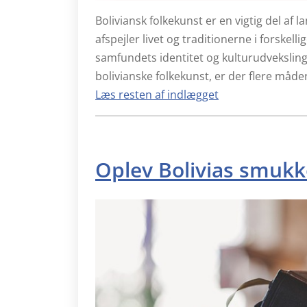
Boliviansk folkekunst er en vigtig del af 
afspejler livet og traditionerne i forskellig
samfundets identitet og kulturudveksling
bolivianske folkekunst, er der flere måde
Læs resten af indlægget
Oplev Bolivias smukke