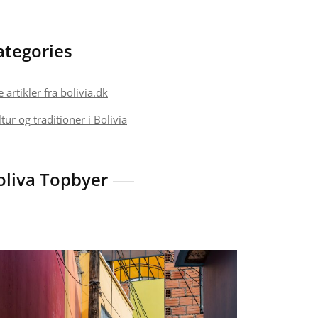
ategories
e artikler fra bolivia.dk
tur og traditioner i Bolivia
oliva Topbyer