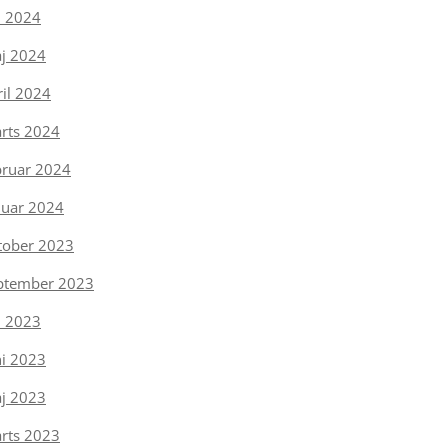
li 2024
j 2024
ril 2024
rts 2024
bruar 2024
nuar 2024
tober 2023
ptember 2023
li 2023
ni 2023
j 2023
rts 2023