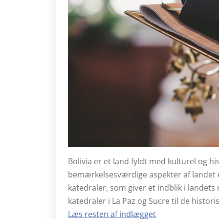
Bolivia er et land fyldt med kulturel og h
bemærkelsesværdige aspekter af landet e
katedraler, som giver et indblik i landets
katedraler i La Paz og Sucre til de histo
Læs resten af indlægget