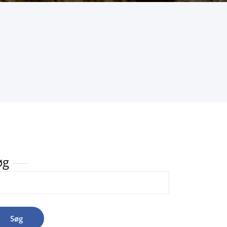
øg
Søg