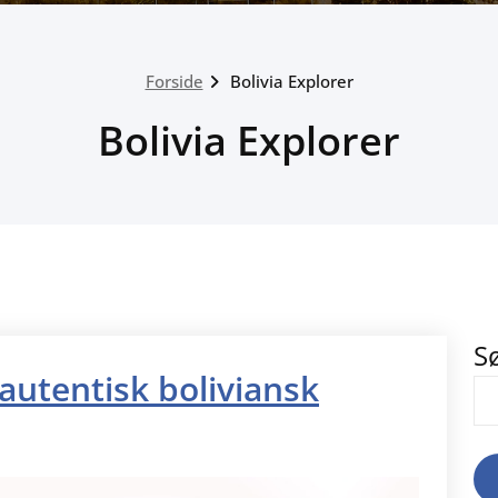
Forside
Bolivia Explorer
Bolivia Explorer
S
autentisk boliviansk