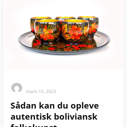
marts 10, 2023
Sådan kan du opleve
autentisk boliviansk