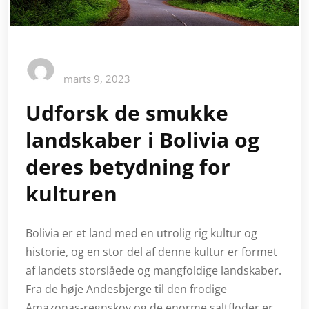
marts 9, 2023
Udforsk de smukke
landskaber i Bolivia og
deres betydning for
kulturen
Bolivia er et land med en utrolig rig kultur og
historie, og en stor del af denne kultur er formet
af landets storslåede og mangfoldige landskaber.
Fra de høje Andesbjerge til den frodige
Amazonas-regnskov og de enorme saltfloder er