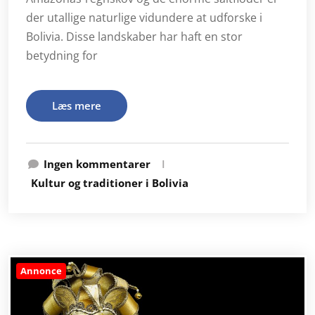
der utallige naturlige vidundere at udforske i
Bolivia. Disse landskaber har haft en stor
betydning for
Læs mere
Ingen kommentarer
I
Kultur og traditioner i Bolivia
Annonce