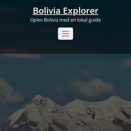
Skip
Bolivia Explorer
to
content
Oplev Bolivia med en lokal guide