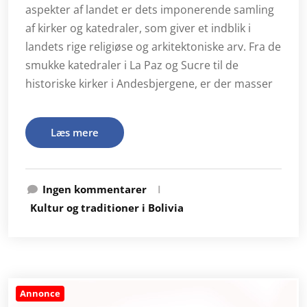
aspekter af landet er dets imponerende samling
af kirker og katedraler, som giver et indblik i
landets rige religiøse og arkitektoniske arv. Fra de
smukke katedraler i La Paz og Sucre til de
historiske kirker i Andesbjergene, er der masser
Læs mere
Ingen kommentarer
I
Kultur og traditioner i Bolivia
Annonce