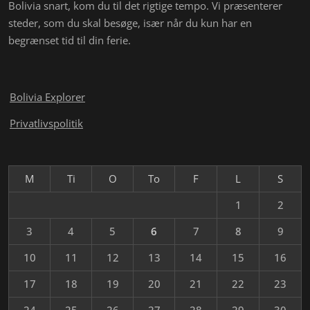
Bolivia snart, kom du til det rigtige tempo. Vi præsenterer
steder, som du skal besøge, især når du kun har en
begrænset tid til din ferie.
Bolivia Explorer
Privatlivspolitik
M
Ti
O
To
F
L
S
1
2
3
4
5
6
7
8
9
10
11
12
13
14
15
16
17
18
19
20
21
22
23