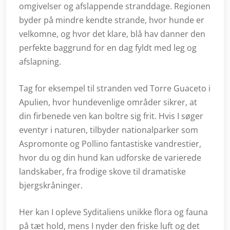
omgivelser og afslappende stranddage. Regionen
byder på mindre kendte strande, hvor hunde er
velkomne, og hvor det klare, blå hav danner den
perfekte baggrund for en dag fyldt med leg og
afslapning.
Tag for eksempel til stranden ved Torre Guaceto i
Apulien, hvor hundevenlige områder sikrer, at
din firbenede ven kan boltre sig frit. Hvis I søger
eventyr i naturen, tilbyder nationalparker som
Aspromonte og Pollino fantastiske vandrestier,
hvor du og din hund kan udforske de varierede
landskaber, fra frodige skove til dramatiske
bjergskråninger.
Her kan I opleve Syditaliens unikke flora og fauna
på tæt hold, mens I nyder den friske luft og det