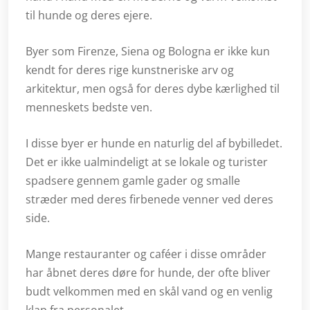
til hunde og deres ejere.
Byer som Firenze, Siena og Bologna er ikke kun
kendt for deres rige kunstneriske arv og
arkitektur, men også for deres dybe kærlighed til
menneskets bedste ven.
I disse byer er hunde en naturlig del af bybilledet.
Det er ikke ualmindeligt at se lokale og turister
spadsere gennem gamle gader og smalle
stræder med deres firbenede venner ved deres
side.
Mange restauranter og caféer i disse områder
har åbnet deres døre for hunde, der ofte bliver
budt velkommen med en skål vand og en venlig