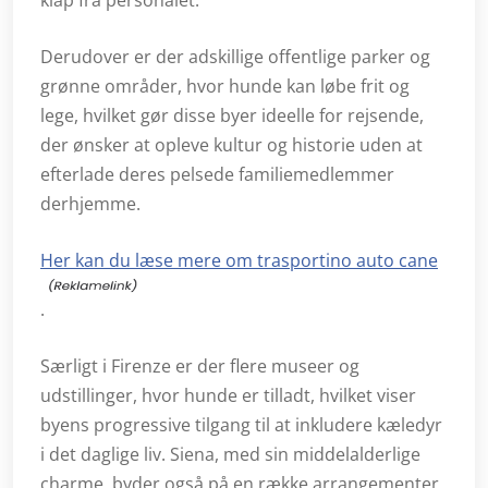
klap fra personalet.
Derudover er der adskillige offentlige parker og
grønne områder, hvor hunde kan løbe frit og
lege, hvilket gør disse byer ideelle for rejsende,
der ønsker at opleve kultur og historie uden at
efterlade deres pelsede familiemedlemmer
derhjemme.
Her kan du læse mere om trasportino auto cane
.
Særligt i Firenze er der flere museer og
udstillinger, hvor hunde er tilladt, hvilket viser
byens progressive tilgang til at inkludere kæledyr
i det daglige liv. Siena, med sin middelalderlige
charme, byder også på en række arrangementer