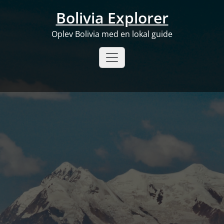
Skip
Bolivia Explorer
to
content
Oplev Bolivia med en lokal guide