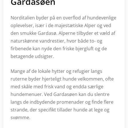
Gardasøen
Norditalien byder på en overflod af hundevenlige
oplevelser, især i de majestætiske Alper og ved
den smukke Gardasø. Alperne tilbyder et væld af
naturskønne vandrestier, hvor både to- og
firbenede kan nyde den friske bjergluft og de
betagende udsigter.
Mange af de lokale hytter og refugier langs
ruterne byder hjerteligt hunde velkommen, ofte
med skåle med frisk vand og endda særlige
hundemenuer. Ved Gardasøen kan du slentre
langs de indbydende promenader og finde flere
strande, der specifikt tillader hunde at lege og
svømme.