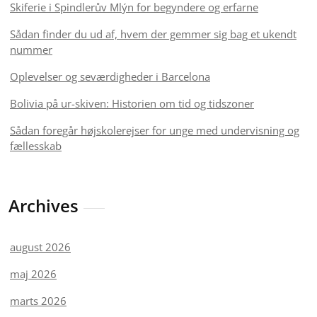
Skiferie i Spindlerův Mlýn for begyndere og erfarne
Sådan finder du ud af, hvem der gemmer sig bag et ukendt
nummer
Oplevelser og seværdigheder i Barcelona
Bolivia på ur-skiven: Historien om tid og tidszoner
Sådan foregår højskolerejser for unge med undervisning og
fællesskab
Archives
august 2026
maj 2026
marts 2026