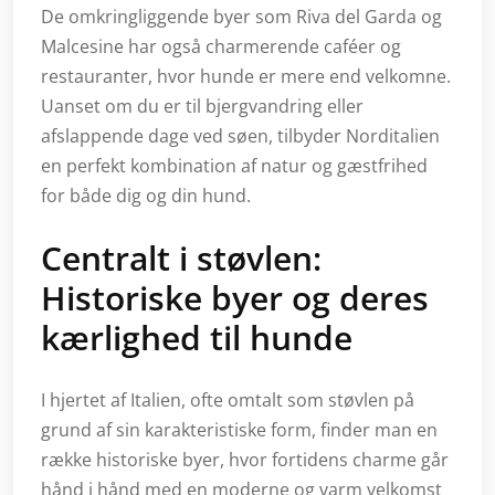
De omkringliggende byer som Riva del Garda og
Malcesine har også charmerende caféer og
restauranter, hvor hunde er mere end velkomne.
Uanset om du er til bjergvandring eller
afslappende dage ved søen, tilbyder Norditalien
en perfekt kombination af natur og gæstfrihed
for både dig og din hund.
Centralt i støvlen:
Historiske byer og deres
kærlighed til hunde
I hjertet af Italien, ofte omtalt som støvlen på
grund af sin karakteristiske form, finder man en
række historiske byer, hvor fortidens charme går
hånd i hånd med en moderne og varm velkomst