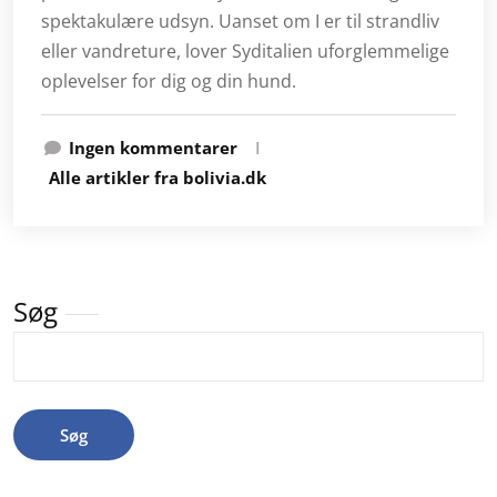
spektakulære udsyn. Uanset om I er til strandliv
eller vandreture, lover Syditalien uforglemmelige
oplevelser for dig og din hund.
Ingen kommentarer
I
Alle artikler fra bolivia.dk
Søg
Søg