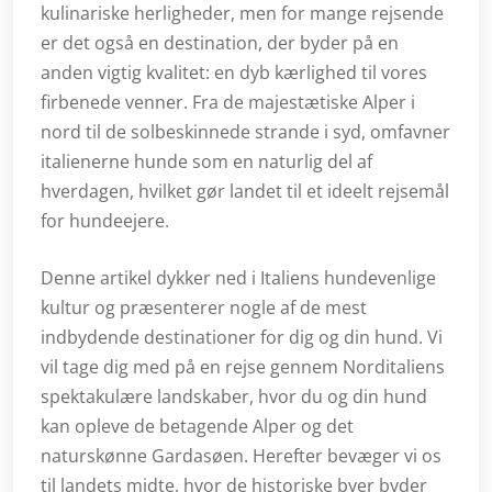
kulinariske herligheder, men for mange rejsende
er det også en destination, der byder på en
anden vigtig kvalitet: en dyb kærlighed til vores
firbenede venner. Fra de majestætiske Alper i
nord til de solbeskinnede strande i syd, omfavner
italienerne hunde som en naturlig del af
hverdagen, hvilket gør landet til et ideelt rejsemål
for hundeejere.
Denne artikel dykker ned i Italiens hundevenlige
kultur og præsenterer nogle af de mest
indbydende destinationer for dig og din hund. Vi
vil tage dig med på en rejse gennem Norditaliens
spektakulære landskaber, hvor du og din hund
kan opleve de betagende Alper og det
naturskønne Gardasøen. Herefter bevæger vi os
til landets midte, hvor de historiske byer byder